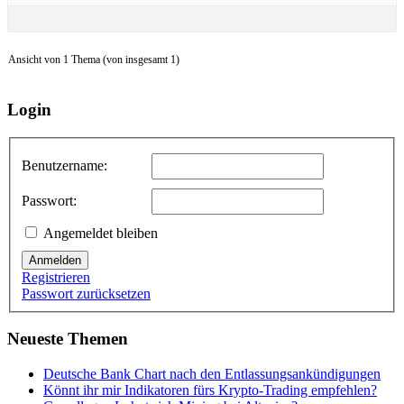
Ansicht von 1 Thema (von insgesamt 1)
Login
Benutzername:
Passwort:
Angemeldet bleiben
Anmelden
Registrieren
Passwort zurücksetzen
Neueste Themen
Deutsche Bank Chart nach den Entlassungsankündigungen
Könnt ihr mir Indikatoren fürs Krypto-Trading empfehlen?