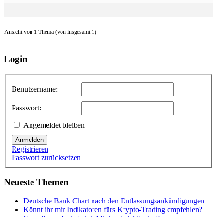
Ansicht von 1 Thema (von insgesamt 1)
Login
Benutzername:
Passwort:
Angemeldet bleiben
Anmelden
Registrieren
Passwort zurücksetzen
Neueste Themen
Deutsche Bank Chart nach den Entlassungsankündigungen
Könnt ihr mir Indikatoren fürs Krypto-Trading empfehlen?