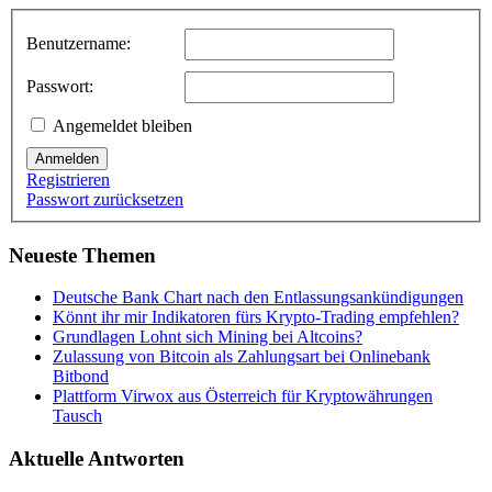
Benutzername:
Passwort:
Angemeldet bleiben
Anmelden
Registrieren
Passwort zurücksetzen
Neueste Themen
Deutsche Bank Chart nach den Entlassungsankündigungen
Könnt ihr mir Indikatoren fürs Krypto-Trading empfehlen?
Grundlagen Lohnt sich Mining bei Altcoins?
Zulassung von Bitcoin als Zahlungsart bei Onlinebank
Bitbond
Plattform Virwox aus Österreich für Kryptowährungen
Tausch
Aktuelle Antworten