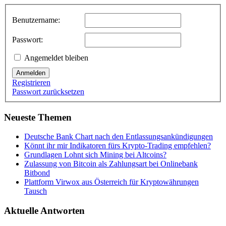
Benutzername:
Passwort:
Angemeldet bleiben
Anmelden
Registrieren
Passwort zurücksetzen
Neueste Themen
Deutsche Bank Chart nach den Entlassungsankündigungen
Könnt ihr mir Indikatoren fürs Krypto-Trading empfehlen?
Grundlagen Lohnt sich Mining bei Altcoins?
Zulassung von Bitcoin als Zahlungsart bei Onlinebank
Bitbond
Plattform Virwox aus Österreich für Kryptowährungen
Tausch
Aktuelle Antworten