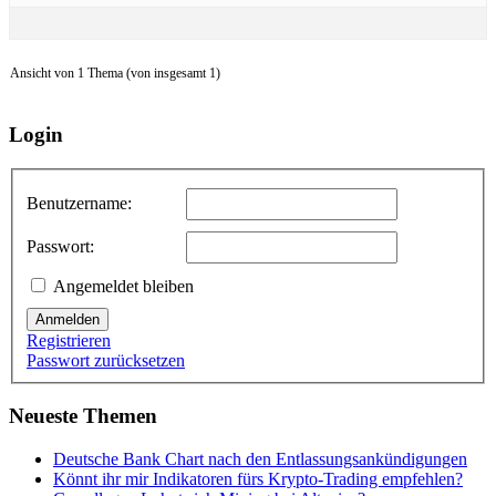
Ansicht von 1 Thema (von insgesamt 1)
Login
Benutzername:
Passwort:
Angemeldet bleiben
Anmelden
Registrieren
Passwort zurücksetzen
Neueste Themen
Deutsche Bank Chart nach den Entlassungsankündigungen
Könnt ihr mir Indikatoren fürs Krypto-Trading empfehlen?