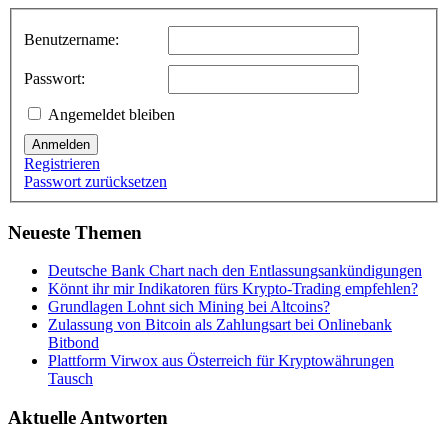
Benutzername:
Passwort:
Angemeldet bleiben
Anmelden
Registrieren
Passwort zurücksetzen
Neueste Themen
Deutsche Bank Chart nach den Entlassungsankündigungen
Könnt ihr mir Indikatoren fürs Krypto-Trading empfehlen?
Grundlagen Lohnt sich Mining bei Altcoins?
Zulassung von Bitcoin als Zahlungsart bei Onlinebank
Bitbond
Plattform Virwox aus Österreich für Kryptowährungen
Tausch
Aktuelle Antworten