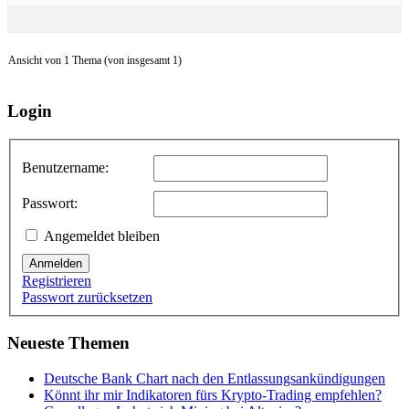
Ansicht von 1 Thema (von insgesamt 1)
Login
Benutzername:
Passwort:
Angemeldet bleiben
Anmelden
Registrieren
Passwort zurücksetzen
Neueste Themen
Deutsche Bank Chart nach den Entlassungsankündigungen
Könnt ihr mir Indikatoren fürs Krypto-Trading empfehlen?