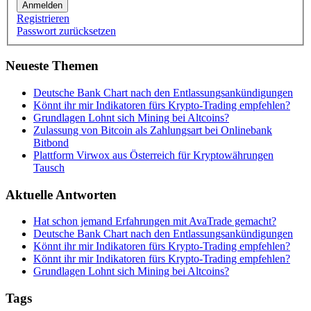
Anmelden
Registrieren
Passwort zurücksetzen
Neueste Themen
Deutsche Bank Chart nach den Entlassungsankündigungen
Könnt ihr mir Indikatoren fürs Krypto-Trading empfehlen?
Grundlagen Lohnt sich Mining bei Altcoins?
Zulassung von Bitcoin als Zahlungsart bei Onlinebank
Bitbond
Plattform Virwox aus Österreich für Kryptowährungen
Tausch
Aktuelle Antworten
Hat schon jemand Erfahrungen mit AvaTrade gemacht?
Deutsche Bank Chart nach den Entlassungsankündigungen
Könnt ihr mir Indikatoren fürs Krypto-Trading empfehlen?
Könnt ihr mir Indikatoren fürs Krypto-Trading empfehlen?
Grundlagen Lohnt sich Mining bei Altcoins?
Tags