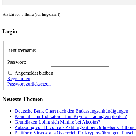
Ansicht von 1 Thema (von insgesamt 1)
Login
Benutzername:
Passwort:
Angemeldet bleiben
Registrieren
Passwort zurücksetzen
Neueste Themen
Deutsche Bank Chart nach den Entlassungsankündigungen
Könnt ihr mir Indikatoren fürs Krypto-Trading empfehlen?
Grundlagen Lohnt sich Mining bei Altcoins?
Zulassung von Bitcoin als Zahlungsart bei Onlinebank Bitbond
Plattform Virwox aus Österreich für Kryptowährungen Tausch