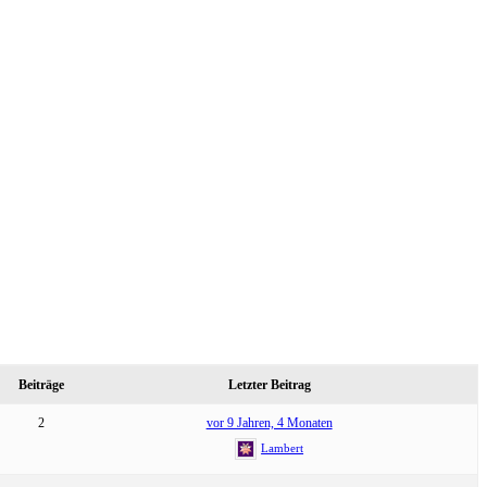
Beiträge
Letzter Beitrag
2
vor 9 Jahren, 4 Monaten
Lambert