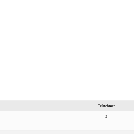
Teilnehmer
2