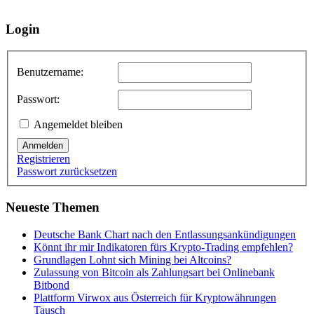
Login
Benutzername:
Passwort:
Angemeldet bleiben
Anmelden
Registrieren
Passwort zurücksetzen
Neueste Themen
Deutsche Bank Chart nach den Entlassungsankündigungen
Könnt ihr mir Indikatoren fürs Krypto-Trading empfehlen?
Grundlagen Lohnt sich Mining bei Altcoins?
Zulassung von Bitcoin als Zahlungsart bei Onlinebank
Bitbond
Plattform Virwox aus Österreich für Kryptowährungen
Tausch