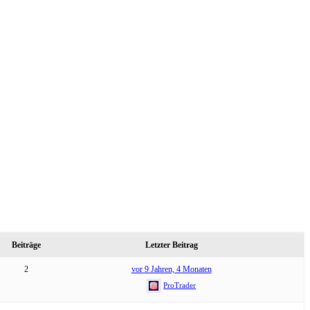
Beiträge
Letzter Beitrag
2
vor 9 Jahren, 4 Monaten
ProTrader