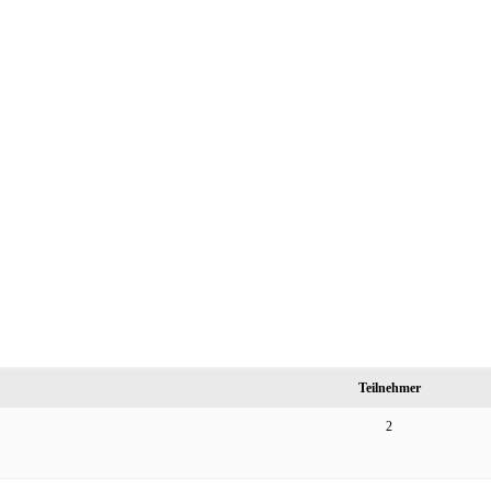
Teilnehmer
2