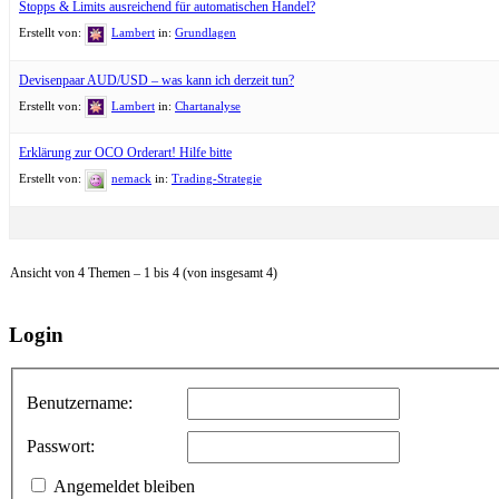
Stopps & Limits ausreichend für automatischen Handel?
Erstellt von:
Lambert
in:
Grundlagen
Devisenpaar AUD/USD – was kann ich derzeit tun?
Erstellt von:
Lambert
in:
Chartanalyse
Erklärung zur OCO Orderart! Hilfe bitte
Erstellt von:
nemack
in:
Trading-Strategie
Ansicht von 4 Themen – 1 bis 4 (von insgesamt 4)
Login
Benutzername:
Passwort:
Angemeldet bleiben