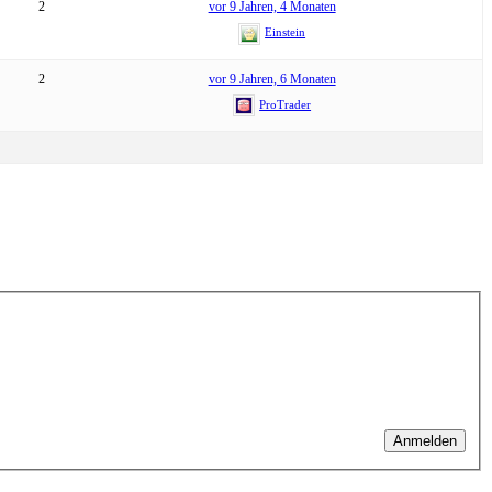
2
vor 9 Jahren, 4 Monaten
Einstein
2
vor 9 Jahren, 6 Monaten
ProTrader
Anmelden