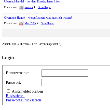
Übernachthandel – vor dem Einstieg letzte Infos
Erstellt von:
nemack
in:
Grundlagen
Overnight-Handel – worauf achten, was muss ich wissen?
Erstellt von:
Mrs. DAX
in:
Grundlagen
Ansicht von 3 Themen – 1 bis 3 (von insgesamt 3)
Login
Benutzername:
Passwort:
Angemeldet bleiben
Registrieren
Passwort zurücksetzen