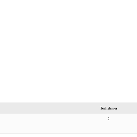
Teilnehmer
2