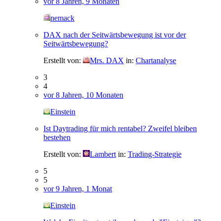
vor 8 Jahren, 9 Monaten
nemack
DAX nach der Seitwärtsbewegung ist vor der
Seitwärtsbewegung?
Erstellt von:
Mrs. DAX
in:
Chartanalyse
3
4
vor 8 Jahren, 10 Monaten
Einstein
Ist Daytrading für mich rentabel? Zweifel bleiben
bestehen
Erstellt von:
Lambert
in:
Trading-Strategie
5
5
vor 9 Jahren, 1 Monat
Einstein