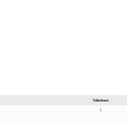
Teilnehmer
5