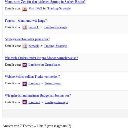
Wann ist es Zeit für den nächsten Sprung in Sachen Risiko?
Erstellt von:
Mrs. DAX
in:
Trading-Strategie
Pausen – wann und wie lange?
Erstellt von:
nemack
in:
Trading-Strategie
Strategiewechsel oder pausieren?
Erstellt von:
nemack
in:
Trading-Strategie
Wie viele Orders tradet ihr pro Monat normalerweise?
Erstellt von:
Lambert
in:
Grundlagen
Welche Fehler sollten Trader vermeiden?
Erstellt von:
Lambert
in:
Grundlagen
Wie gehe ich mit meinem Budget am besten vor?
Erstellt von:
Lambert
in:
Trading-Strategie
Ansicht von 7 Themen – 1 bis 7 (von insgesamt 7)