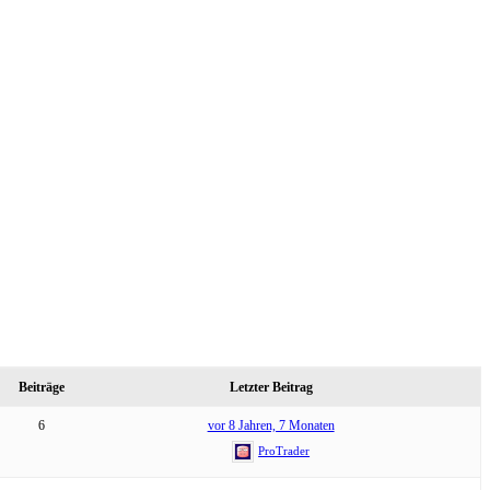
Beiträge
Letzter Beitrag
6
vor 8 Jahren, 7 Monaten
ProTrader