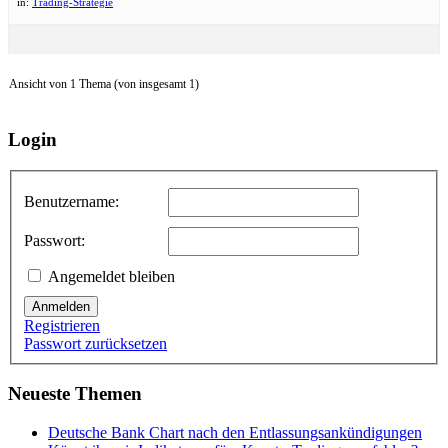
in:
Trading-Strategie
Ansicht von 1 Thema (von insgesamt 1)
Login
Benutzername:
Passwort:
Angemeldet bleiben
Anmelden
Registrieren
Passwort zurücksetzen
Neueste Themen
Deutsche Bank Chart nach den Entlassungsankündigungen