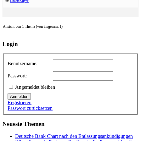
in:
Chartanalyse
Ansicht von 1 Thema (von insgesamt 1)
Login
Benutzername:
Passwort:
Angemeldet bleiben
Anmelden
Registrieren
Passwort zurücksetzen
Neueste Themen
Deutsche Bank Chart nach den Entlassungsankündigungen