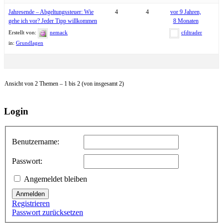
Jahresende – Abgeltungssteuer: Wie
4
4
vor 9 Jahren,
gehe ich vor? Jeder Tipp willkommen
8 Monaten
Erstellt von:
nemack
cfdtrader
in:
Grundlagen
Ansicht von 2 Themen – 1 bis 2 (von insgesamt 2)
Login
Benutzername:
Passwort:
Angemeldet bleiben
Anmelden
Registrieren
Passwort zurücksetzen