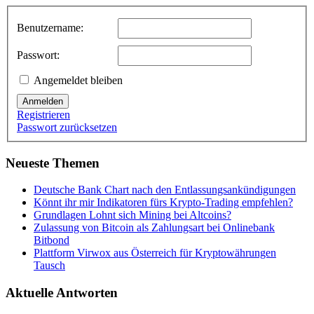
Benutzername:
Passwort:
Angemeldet bleiben
Anmelden
Registrieren
Passwort zurücksetzen
Neueste Themen
Deutsche Bank Chart nach den Entlassungsankündigungen
Könnt ihr mir Indikatoren fürs Krypto-Trading empfehlen?
Grundlagen Lohnt sich Mining bei Altcoins?
Zulassung von Bitcoin als Zahlungsart bei Onlinebank
Bitbond
Plattform Virwox aus Österreich für Kryptowährungen
Tausch
Aktuelle Antworten