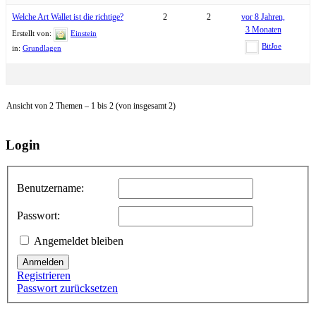
Welche Art Wallet ist die richtige?
2
2
vor 8 Jahren,
3 Monaten
Erstellt von:
Einstein
BitJoe
in:
Grundlagen
Ansicht von 2 Themen – 1 bis 2 (von insgesamt 2)
Login
Benutzername:
Passwort:
Angemeldet bleiben
Anmelden
Registrieren
Passwort zurücksetzen