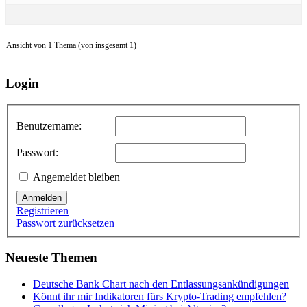
Ansicht von 1 Thema (von insgesamt 1)
Login
Benutzername:
Passwort:
Angemeldet bleiben
Anmelden
Registrieren
Passwort zurücksetzen
Neueste Themen
Deutsche Bank Chart nach den Entlassungsankündigungen
Könnt ihr mir Indikatoren fürs Krypto-Trading empfehlen?