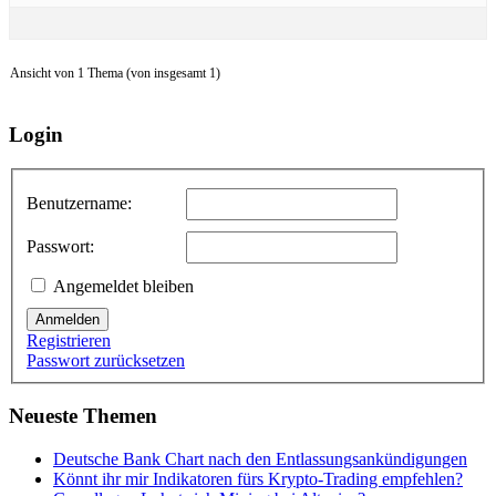
Ansicht von 1 Thema (von insgesamt 1)
Login
Benutzername:
Passwort:
Angemeldet bleiben
Anmelden
Registrieren
Passwort zurücksetzen
Neueste Themen
Deutsche Bank Chart nach den Entlassungsankündigungen
Könnt ihr mir Indikatoren fürs Krypto-Trading empfehlen?