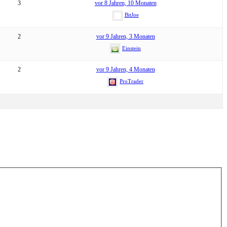
3
vor 8 Jahren, 10 Monaten
BitJoe
2
vor 9 Jahren, 3 Monaten
Einstein
2
vor 9 Jahren, 4 Monaten
ProTrader