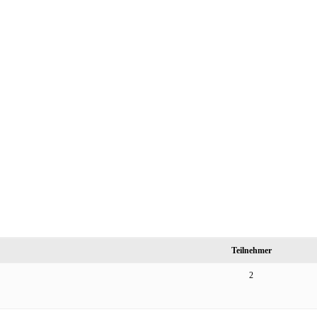
Teilnehmer
2