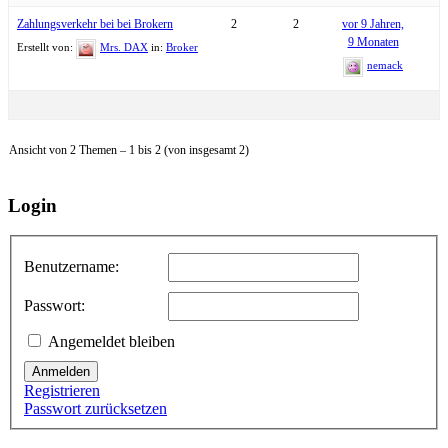
Zahlungsverkehr bei bei Brokern
2
2
vor 9 Jahren,
9 Monaten
Erstellt von:
Mrs. DAX
in:
Broker
nemack
Ansicht von 2 Themen – 1 bis 2 (von insgesamt 2)
Login
Benutzername:
Passwort:
Angemeldet bleiben
Anmelden
Registrieren
Passwort zurücksetzen