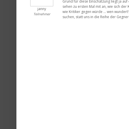
Grund für diese Einschätzung liegt ja au
sehen zu ersten Mal mit an, wie sich de
janny
wie Kritiker gegen würde … wen wundert’
Teilnehmer
suchen, statt uns in die Reihe der Gegner