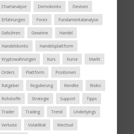
Chartanalyse
Demokonto
Devisen
Erfahrungen
Forex
Fundamentalanalyse
Gebühren
Gewinne
Handel
Handelskonto
Handelsplattform
Kryptowährungen
Kurs
Kurse
Markt
Orders
Plattform
Positionen
Ratgeber
Regulierung
Rendite
Risiko
Rohstoffe
Strategie
Support
Tipps
Trader
Trading
Trend
Underlyings
Verluste
Volatilität
Wechsel