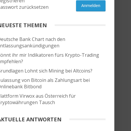
egistrieren
Anmelden
asswort zurücksetzen
NEUESTE THEMEN
eutsche Bank Chart nach den
ntlassungsankündigungen
önnt ihr mir Indikatoren fürs Krypto-Trading
mpfehlen?
rundlagen Lohnt sich Mining bei Altcoins?
ulassung von Bitcoin als Zahlungsart bei
nlinebank Bitbond
lattform Virwox aus Österreich für
ryptowährungen Tausch
AKTUELLE ANTWORTEN