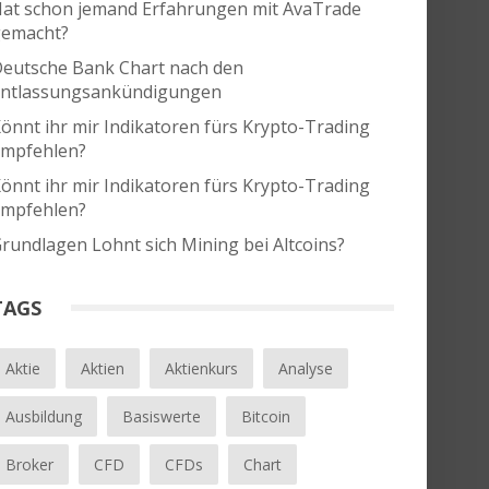
at schon jemand Erfahrungen mit AvaTrade
emacht?
eutsche Bank Chart nach den
ntlassungsankündigungen
önnt ihr mir Indikatoren fürs Krypto-Trading
mpfehlen?
önnt ihr mir Indikatoren fürs Krypto-Trading
mpfehlen?
rundlagen Lohnt sich Mining bei Altcoins?
TAGS
Aktie
Aktien
Aktienkurs
Analyse
Ausbildung
Basiswerte
Bitcoin
Broker
CFD
CFDs
Chart