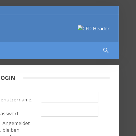
search
LOGIN
enutzername:
asswort:
Angemeldet
bleiben