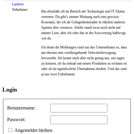
Lambert
Teilnehmer
Bin ebenfalls oft im Bereich der Technologie und IT Aktien
vertreten. Da gibt’s meiner Meinung nach eine gewisse
Konstanz, die ich als Gelegenheitstrader in etlichen anderen
Sparten eher vermisse. Adobe stand zwar noch nicht auf
meiner Liste, aber ich sehe das in der Auswertung halbwegs
wie du.
Ich deute die Meldungen rund um das Unternehmen so, dass
am ehesten eine vorübergehende Seitwärtsbewegung
bevorsteht. Ich kenne mich aber nicht genug aus, um sagen
zu können, ob da zeitnah mit neuen Produkten zu rechnen ist
oder ob da irgendwelche Übernahmen drohen. Und das sind
ja nur zwei Unbekannte.
Login
Benutzername:
Passwort:
Angemeldet bleiben