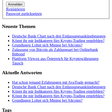
Anmelden
Registrieren
Passwort zurücksetzen
Neueste Themen
Deutsche Bank Chart nach den Entlassungsankündigungen
Könnt ihr mir Indikatoren fürs Krypto-Trading empfehlen?
Grundlagen Lohnt sich Mining bei Altcoins?
Zulassung von Bitcoin als Zahlungsart bei Onlinebank
Bitbond
Plattform Virwox aus Österreich für Kryptowährungen
Tausch
Aktuelle Antworten
Hat schon jemand Erfahrungen mit AvaTrade gemacht?
Deutsche Bank Chart nach den Entlassungsankündigungen
Könnt ihr mir Indikatoren fürs Krypto-Trading empfehlen?
Könnt ihr mir Indikatoren fürs Krypto-Trading empfehlen?
Grundlagen Lohnt sich Mining bei Altcoins?
Tags