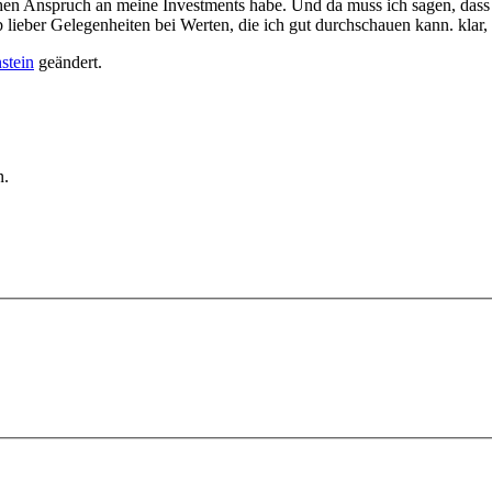
en Anspruch an meine Investments habe. Und da muss ich sagen, dass 
b lieber Gelegenheiten bei Werten, die ich gut durchschauen kann. klar,
stein
geändert.
n.