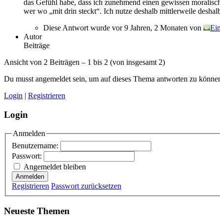
das Gefühl habe, dass ich zunehmend einen gewissen moralisch
wer wo „mit drin steckt“. Ich nutze deshalb mittlerweile deshal
Diese Antwort wurde vor 9 Jahren, 2 Monaten von
Ein
Autor
Beiträge
Ansicht von 2 Beiträgen – 1 bis 2 (von insgesamt 2)
Du musst angemeldet sein, um auf dieses Thema antworten zu könne
Login
|
Registrieren
Login
Anmelden
Benutzername:
Passwort:
Angemeldet bleiben
Anmelden
Registrieren
Passwort zurücksetzen
Neueste Themen