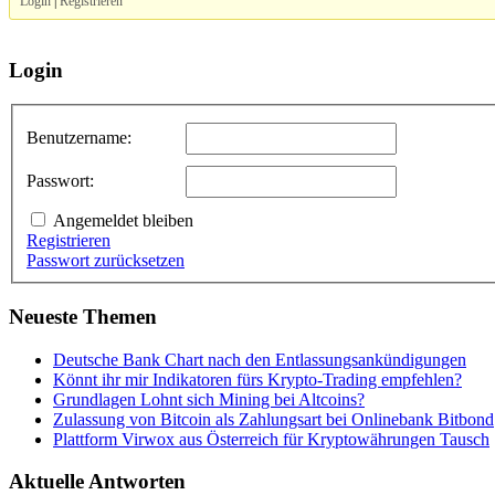
Login
|
Registrieren
Login
Benutzername:
Passwort:
Angemeldet bleiben
Registrieren
Passwort zurücksetzen
Neueste Themen
Deutsche Bank Chart nach den Entlassungsankündigungen
Könnt ihr mir Indikatoren fürs Krypto-Trading empfehlen?
Grundlagen Lohnt sich Mining bei Altcoins?
Zulassung von Bitcoin als Zahlungsart bei Onlinebank Bitbond
Plattform Virwox aus Österreich für Kryptowährungen Tausch
Aktuelle Antworten