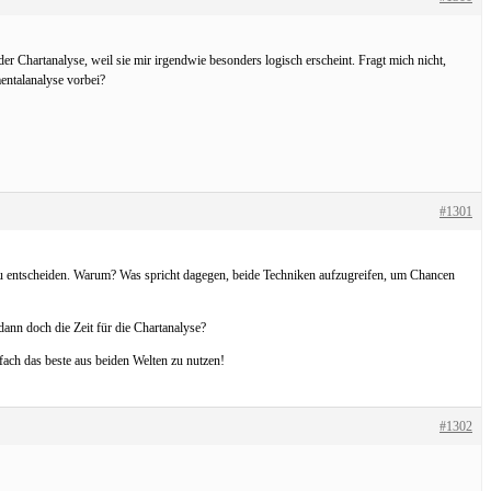
er Chartanalyse, weil sie mir irgendwie besonders logisch erscheint. Fragt mich nicht,
entalanalyse vorbei?
#1301
 zu entscheiden. Warum? Was spricht dagegen, beide Techniken aufzugreifen, um Chancen
dann doch die Zeit für die Chartanalyse?
fach das beste aus beiden Welten zu nutzen!
#1302