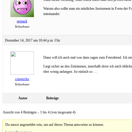
Warum also sollte man ein nützliches Instrument in Form der Fun
miteinander.
nemack
Teilnehmer
Dezember 14, 2017 um 10:44 p.m. Uhr
Dann will ich auch mal was dazu sagen zum Feierabend. Ich mmac
Liegt sicher an den Zeiträumen, innerhalb derer ich mich übli
eher wenig anfangen. Ist einfach so …
coingecko
Teilnehmer
Autor
Beiträge
Ansicht von 4 Beiträgen – 1 bis 4 (von insgesamt 4)
Du musst angemeldet sein, um auf dieses Thema antworten zu können.