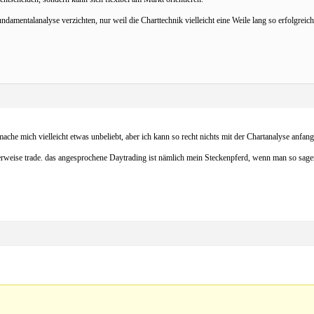
damentalanalyse verzichten, nur weil die Charttechnik vielleicht eine Weile lang so erfolgreic
he mich vielleicht etwas unbeliebt, aber ich kann so recht nichts mit der Chartanalyse anfang
cherweise trade. das angesprochene Daytrading ist nämlich mein Steckenpferd, wenn man so sag