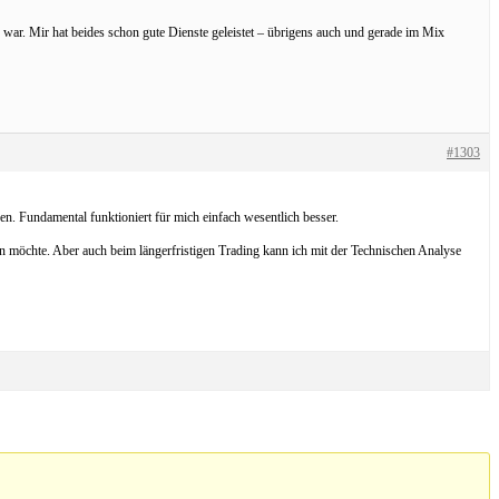
h war. Mir hat beides schon gute Dienste geleistet – übrigens auch und gerade im Mix
#1303
en. Fundamental funktioniert für mich einfach wesentlich besser.
en möchte. Aber auch beim längerfristigen Trading kann ich mit der Technischen Analyse