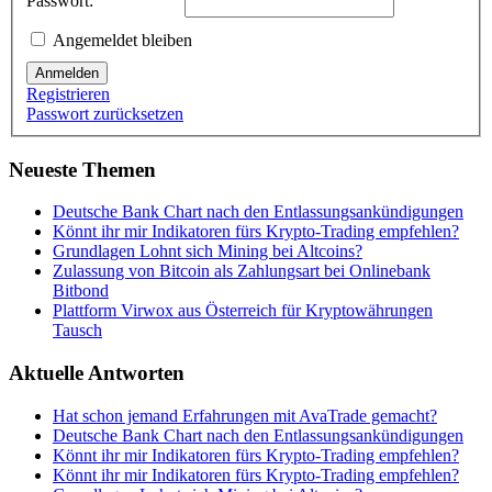
Passwort:
Angemeldet bleiben
Anmelden
Registrieren
Passwort zurücksetzen
Neueste Themen
Deutsche Bank Chart nach den Entlassungsankündigungen
Könnt ihr mir Indikatoren fürs Krypto-Trading empfehlen?
Grundlagen Lohnt sich Mining bei Altcoins?
Zulassung von Bitcoin als Zahlungsart bei Onlinebank
Bitbond
Plattform Virwox aus Österreich für Kryptowährungen
Tausch
Aktuelle Antworten
Hat schon jemand Erfahrungen mit AvaTrade gemacht?
Deutsche Bank Chart nach den Entlassungsankündigungen
Könnt ihr mir Indikatoren fürs Krypto-Trading empfehlen?
Könnt ihr mir Indikatoren fürs Krypto-Trading empfehlen?