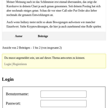
Meiner Meinung nach ist das Schlimmste erst einmal überstanden, das zeigt die
Kurskurve in deinem Chart ja auch genau genommen. Seit deinem Posting hat sich
aber nochmals einiges getan. Schau dir vor einer Call oder Put Order also lieber
nochmals die genauen Entwicklungen an.
Auch wenn Indizey meist nicht so akute Bewegungen aufweisen wie mancher
Einzelwert. Siehe Kryptowährungen, die hier ja auch zunehmend eine Rolle spielen
Autor
Beiträge
Ansicht von 2 Beiträgen – 1 bis 2 (von insgesamt 2)
Du musst angemeldet sein, um auf dieses Thema antworten zu können.
Login
|
Registrieren
Login
Benutzername:
Passwort: