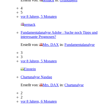
Erstellt von:
nemack
in:
Grundlagen
4
5
vor 8 Jahren, 5 Monaten
nemack
Fundamentalanalyse Adobe : Suche noch Tipps und
interessante Prognosen?
Erstellt von:
Mrs. DAX
in:
Fundamentalanalyse
3
3
vor 8 Jahren, 5 Monaten
Einstein
Chartanalyse Nasdaq
Erstellt von:
Mrs. DAX
in:
Chartanalyse
2
2
vor 8 Jahren, 6 Monaten