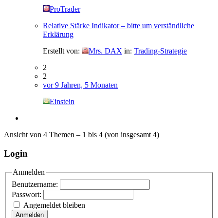
ProTrader
Relative Stärke Indikator – bitte um verständliche
Erklärung
Erstellt von:
Mrs. DAX
in:
Trading-Strategie
2
2
vor 9 Jahren, 5 Monaten
Einstein
Ansicht von 4 Themen – 1 bis 4 (von insgesamt 4)
Login
Anmelden
Benutzername:
Passwort:
Angemeldet bleiben
Anmelden