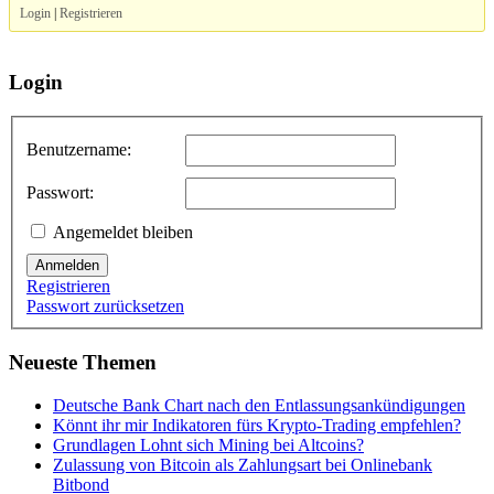
Login
|
Registrieren
Login
Benutzername:
Passwort:
Angemeldet bleiben
Anmelden
Registrieren
Passwort zurücksetzen
Neueste Themen
Deutsche Bank Chart nach den Entlassungsankündigungen
Könnt ihr mir Indikatoren fürs Krypto-Trading empfehlen?
Grundlagen Lohnt sich Mining bei Altcoins?
Zulassung von Bitcoin als Zahlungsart bei Onlinebank
Bitbond