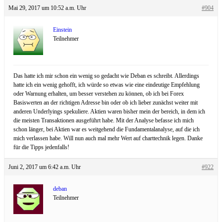
Mai 29, 2017 um 10:52 a.m. Uhr
#904
Einstein
Teilnehmer
Das hatte ich mir schon ein wenig so gedacht wie Deban es schreibt. Allerdings
hatte ich ein wenig gehofft, ich würde so etwas wie eine eindeutige Empfehlung
oder Warnung erhalten, um besser verstehen zu können, ob ich bei Forex
Basiswerten an der richtigen Adresse bin oder ob ich lieber zunächst weiter mit
anderen Underlyings spekuliere. Aktien waren bisher mein der bereich, in dem ich
die meisten Transaktionen ausgeführt habe. Mit der Analyse befasse ich mich
schon länger, bei Aktien war es weitgehend die Fundamentalanalyse, auf die ich
mich verlassen habe. Will nun auch mal mehr Wert auf charttechnik legen. Danke
für die Tipps jedenfalls!
Juni 2, 2017 um 6:42 a.m. Uhr
#922
deban
Teilnehmer