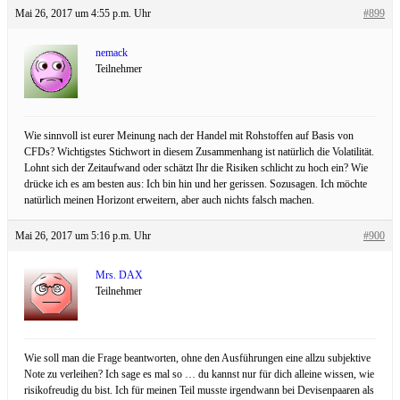
Mai 26, 2017 um 4:55 p.m. Uhr
#899
nemack
Teilnehmer
Wie sinnvoll ist eurer Meinung nach der Handel mit Rohstoffen auf Basis von
CFDs? Wichtigstes Stichwort in diesem Zusammenhang ist natürlich die Volatilität.
Lohnt sich der Zeitaufwand oder schätzt Ihr die Risiken schlicht zu hoch ein? Wie
drücke ich es am besten aus: Ich bin hin und her gerissen. Sozusagen. Ich möchte
natürlich meinen Horizont erweitern, aber auch nichts falsch machen.
Mai 26, 2017 um 5:16 p.m. Uhr
#900
Mrs. DAX
Teilnehmer
Wie soll man die Frage beantworten, ohne den Ausführungen eine allzu subjektive
Note zu verleihen? Ich sage es mal so … du kannst nur für dich alleine wissen, wie
risikofreudig du bist. Ich für meinen Teil musste irgendwann bei Devisenpaaren als