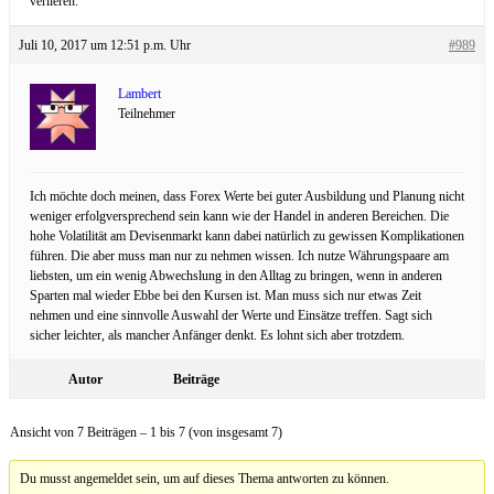
verlieren.
Juli 10, 2017 um 12:51 p.m. Uhr
#989
Lambert
Teilnehmer
Ich möchte doch meinen, dass Forex Werte bei guter Ausbildung und Planung nicht
weniger erfolgversprechend sein kann wie der Handel in anderen Bereichen. Die
hohe Volatilität am Devisenmarkt kann dabei natürlich zu gewissen Komplikationen
führen. Die aber muss man nur zu nehmen wissen. Ich nutze Währungspaare am
liebsten, um ein wenig Abwechslung in den Alltag zu bringen, wenn in anderen
Sparten mal wieder Ebbe bei den Kursen ist. Man muss sich nur etwas Zeit
nehmen und eine sinnvolle Auswahl der Werte und Einsätze treffen. Sagt sich
sicher leichter, als mancher Anfänger denkt. Es lohnt sich aber trotzdem.
Autor
Beiträge
Ansicht von 7 Beiträgen – 1 bis 7 (von insgesamt 7)
Du musst angemeldet sein, um auf dieses Thema antworten zu können.