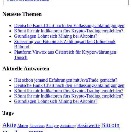
Neueste Themen
Deutsche Bank Chart nach den Entlassungsankündigungen
Könnt ihr mir Indikatoren fürs Krypto-Trading empfehlen?
Grundlagen Lohnt sich Mining bei Altcoins?
Zulassung von Bitcoin als Zahlungsart bei Onlinebank
Bitbond
Plattform Virwox aus Österreich für Kryptowährungen
Tausch
Aktuelle Antworten
Hat schon jemand Erfahrungen mit AvaTrade gemacht?
Deutsche Bank Chart nach den Entlassungsankündigungen
Könnt ihr mir Indikatoren fürs Krypto-Trading empfehlen?
Könnt ihr mir Indikatoren fürs Krypto-Trading empfehlen?
Grundlagen Lohnt sich Mining bei Altcoins?
Tags
Bitcoin
Aktie
Basiswerte
Aktien
Analyse
Aktienkurs
Ausbildung