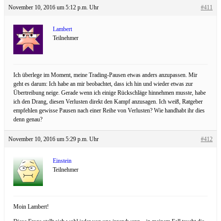
November 10, 2016 um 5:12 p.m. Uhr
#411
Lambert
Teilnehmer
Ich überlege im Moment, meine Trading-Pausen etwas anders anzupassen. Mir
geht es darum: Ich habe an mir beobachtet, dass ich hin und wieder etwas zur
Übertreibung neige. Gerade wenn ich einige Rückschläge hinnehmen musste, habe
ich den Drang, diesen Verlusten direkt den Kampf anzusagen. Ich weiß, Ratgeber
empfehlen gewisse Pausen nach einer Reihe von Verlusten? Wie handhabt ihr dies
denn genau?
November 10, 2016 um 5:29 p.m. Uhr
#412
Einstein
Teilnehmer
Moin Lambert!