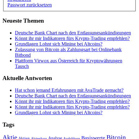
Passwort zurücksetzen
Neueste Themen
Deutsche Bank Chart nach den Entlassungsankündigungen
Könnt ihr mir Indikatoren fürs Krypto-Trading empfehlen?
Grundlagen Lohnt sich Mining bei Altcoins?
Zulassung von Bitcoin als Zahlungsart bei Onlinebank
Bitbond
Plattform Virwox aus Österreich für Kryptowährungen
Tausch
Aktuelle Antworten
Hat schon jemand Erfahrungen mit AvaTrade gemacht?
Deutsche Bank Chart nach den Entlassungsankündigungen
Könnt ihr mir Indikatoren fürs Krypto-Trading empfehlen?
Könnt ihr mir Indikatoren fürs Krypto-Trading empfehlen?
Grundlagen Lohnt sich Mining bei Altcoins?
Tags
Bitcoin
Aktie
Basiswerte
Aktien
Analyse
Aktienkurs
Ausbildung