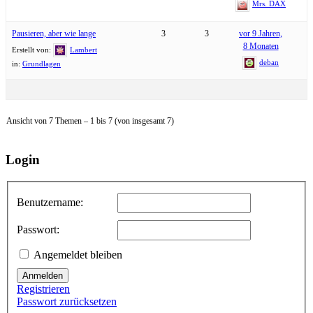
Mrs. DAX
Pausieren, aber wie lange
3
3
vor 9 Jahren,
8 Monaten
Erstellt von:
Lambert
deban
in:
Grundlagen
Ansicht von 7 Themen – 1 bis 7 (von insgesamt 7)
Login
Benutzername:
Passwort:
Angemeldet bleiben
Anmelden
Registrieren
Passwort zurücksetzen