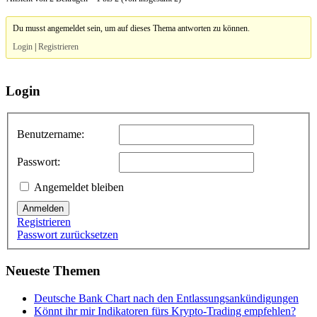
Du musst angemeldet sein, um auf dieses Thema antworten zu können.
Login
|
Registrieren
Login
Benutzername:
Passwort:
Angemeldet bleiben
Anmelden
Registrieren
Passwort zurücksetzen
Neueste Themen
Deutsche Bank Chart nach den Entlassungsankündigungen
Könnt ihr mir Indikatoren fürs Krypto-Trading empfehlen?