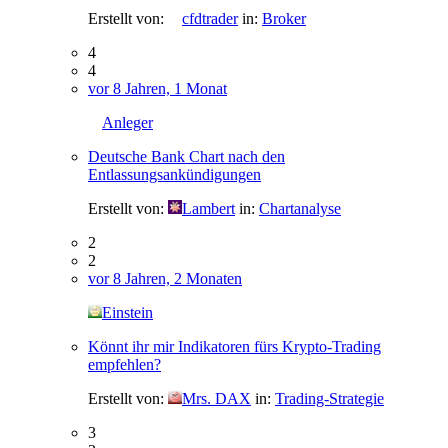
Erstellt von:
cfdtrader
in:
Broker
4
4
vor 8 Jahren, 1 Monat
Anleger
Deutsche Bank Chart nach den
Entlassungsankündigungen
Erstellt von:
Lambert
in:
Chartanalyse
2
2
vor 8 Jahren, 2 Monaten
Einstein
Könnt ihr mir Indikatoren fürs Krypto-Trading
empfehlen?
Erstellt von:
Mrs. DAX
in:
Trading-Strategie
3