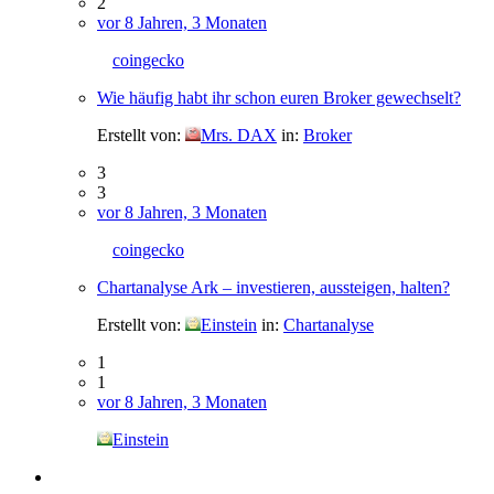
2
vor 8 Jahren, 3 Monaten
coingecko
Wie häufig habt ihr schon euren Broker gewechselt?
Erstellt von:
Mrs. DAX
in:
Broker
3
3
vor 8 Jahren, 3 Monaten
coingecko
Chartanalyse Ark – investieren, aussteigen, halten?
Erstellt von:
Einstein
in:
Chartanalyse
1
1
vor 8 Jahren, 3 Monaten
Einstein