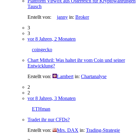
Plattform Virwox aus Österreich für Kryptowährungen
Tausch
Erstellt von:
janny
in:
Broker
3
3
vor 8 Jahren, 2 Monaten
coingecko
Chart Mithril: Was haltet ihr vom Coin und seiner
Entwicklung?
Erstellt von:
Lambert
in:
Chartanalyse
2
2
vor 8 Jahren, 3 Monaten
ETHman
Tradet ihr nur CFDs?
Erstellt von:
Mrs. DAX
in:
Trading-Strategie