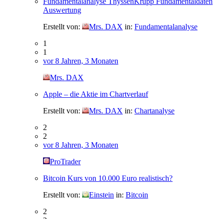
Fundamentalanalyse ThyssenKrupp Fundamentaldaten
Auswertung
Erstellt von:
Mrs. DAX
in:
Fundamentalanalyse
1
1
vor 8 Jahren, 3 Monaten
Mrs. DAX
Apple – die Aktie im Chartverlauf
Erstellt von:
Mrs. DAX
in:
Chartanalyse
2
2
vor 8 Jahren, 3 Monaten
ProTrader
Bitcoin Kurs von 10.000 Euro realistisch?
Erstellt von:
Einstein
in:
Bitcoin
2