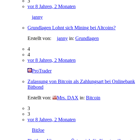
3
vor 8 Jahren, 2 Monaten
janny
Grundlagen Lohnt sich Mining bei Altcoins?
Erstellt von:
janny
in:
Grundlagen
4
4
vor 8 Jahren, 2 Monaten
ProTrader
Zulassung von Bitcoin als Zahlungsart bei Onlinebank
Bitbond
Erstellt von:
Mrs. DAX
in:
Bitcoin
3
3
vor 8 Jahren, 2 Monaten
BitJoe