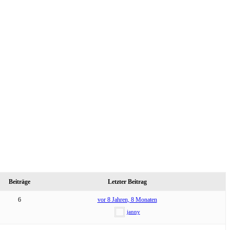
Beiträge
Letzter Beitrag
6
vor 8 Jahren, 8 Monaten
janny