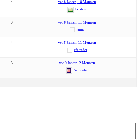
4
vor 8 Jahren, 10 Monaten
Einstein
3
vor 8 Jahren, 11 Monaten
janny
4
vor 8 Jahren, 11 Monaten
cfdtrader
3
vor 9 Jahren, 2 Monaten
ProTrader