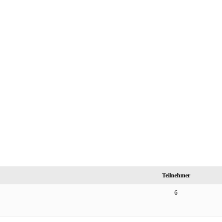
Teilnehmer
6