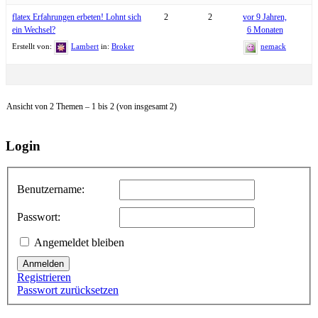
flatex Erfahrungen erbeten! Lohnt sich
2
2
vor 9 Jahren,
ein Wechsel?
6 Monaten
Erstellt von:
Lambert
in:
Broker
nemack
Ansicht von 2 Themen – 1 bis 2 (von insgesamt 2)
Login
Benutzername:
Passwort:
Angemeldet bleiben
Anmelden
Registrieren
Passwort zurücksetzen