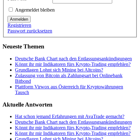
Angemeldet bleiben
Anmelden
Registrieren
Passwort zurücksetzen
Neueste Themen
Deutsche Bank Chart nach den Entlassungsankündigungen
Könnt ihr mir Indikatoren fürs Krypto-Trading empfehlen?
Grundlagen Lohnt sich Mining bei Altcoins?
Zulassung von Bitcoin als Zahlungsart bei Onlinebank
Bitbond
Plattform Virwox aus Österreich für Kryptowährungen
Tausch
Aktuelle Antworten
Hat schon jemand Erfahrungen mit AvaTrade gemacht?
Deutsche Bank Chart nach den Entlassungsankündigungen
Könnt ihr mir Indikatoren fürs Krypto-Trading empfehlen?
Könnt ihr mir Indikatoren fürs Krypto-Trading empfehlen?
Grundlagen Lohnt sich Mining bei Altcoins?