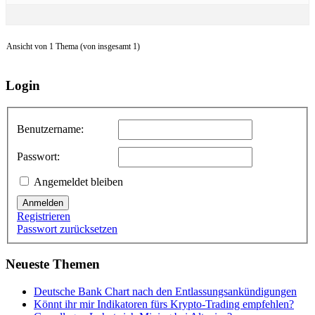
Ansicht von 1 Thema (von insgesamt 1)
Login
Benutzername:
Passwort:
Angemeldet bleiben
Anmelden
Registrieren
Passwort zurücksetzen
Neueste Themen
Deutsche Bank Chart nach den Entlassungsankündigungen
Könnt ihr mir Indikatoren fürs Krypto-Trading empfehlen?