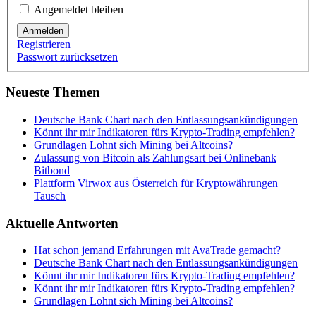
Angemeldet bleiben
Anmelden
Registrieren
Passwort zurücksetzen
Neueste Themen
Deutsche Bank Chart nach den Entlassungsankündigungen
Könnt ihr mir Indikatoren fürs Krypto-Trading empfehlen?
Grundlagen Lohnt sich Mining bei Altcoins?
Zulassung von Bitcoin als Zahlungsart bei Onlinebank
Bitbond
Plattform Virwox aus Österreich für Kryptowährungen
Tausch
Aktuelle Antworten
Hat schon jemand Erfahrungen mit AvaTrade gemacht?
Deutsche Bank Chart nach den Entlassungsankündigungen
Könnt ihr mir Indikatoren fürs Krypto-Trading empfehlen?
Könnt ihr mir Indikatoren fürs Krypto-Trading empfehlen?
Grundlagen Lohnt sich Mining bei Altcoins?