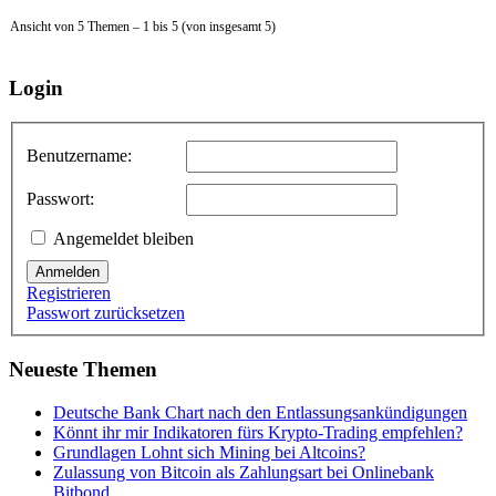
Ansicht von 5 Themen – 1 bis 5 (von insgesamt 5)
Login
Benutzername:
Passwort:
Angemeldet bleiben
Anmelden
Registrieren
Passwort zurücksetzen
Neueste Themen
Deutsche Bank Chart nach den Entlassungsankündigungen
Könnt ihr mir Indikatoren fürs Krypto-Trading empfehlen?
Grundlagen Lohnt sich Mining bei Altcoins?
Zulassung von Bitcoin als Zahlungsart bei Onlinebank
Bitbond