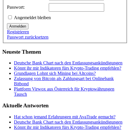
Passwort:
Angemeldet bleiben
Anmelden
Registrieren
Passwort zurücksetzen
Neueste Themen
Deutsche Bank Chart nach den Entlassungsankündigungen
Könnt ihr mir Indikatoren fürs Krypto-Trading empfehlen?
Grundlagen Lohnt sich Mining bei Altcoins?
Zulassung von Bitcoin als Zahlungsart bei Onlinebank
Bitbond
Plattform Virwox aus Österreich für Kryptowährungen
Tausch
Aktuelle Antworten
Hat schon jemand Erfahrungen mit AvaTrade gemacht?
Deutsche Bank Chart nach den Entlassungsankündigungen
Könnt ihr mir Indikatoren fürs Krypto-Trading empfehlen?