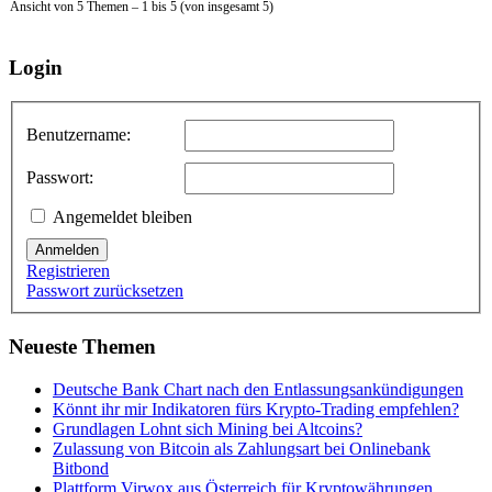
Ansicht von 5 Themen – 1 bis 5 (von insgesamt 5)
Login
Benutzername:
Passwort:
Angemeldet bleiben
Anmelden
Registrieren
Passwort zurücksetzen
Neueste Themen
Deutsche Bank Chart nach den Entlassungsankündigungen
Könnt ihr mir Indikatoren fürs Krypto-Trading empfehlen?
Grundlagen Lohnt sich Mining bei Altcoins?
Zulassung von Bitcoin als Zahlungsart bei Onlinebank
Bitbond
Plattform Virwox aus Österreich für Kryptowährungen