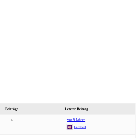
Beiträge
Letzter Beitrag
4
vor 9 Jahren
Lambert