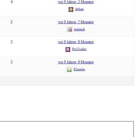
4
vor 9 Jahren, 2 Monaten
deban
2
vor 9 Jahren, 7 Monaten
nemack
2
vor 9 Jahren, 8 Monaten
ProTrader
2
vor 9 Jahren, 9 Monaten
Einstein