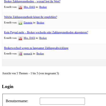
Broker Zahlungsmethoden – worauf legt ihr Wert?
Erstellt von:
Mrs. DAX
in:
Broker
Welche Zahlungsmethode könnt ihr empfehlen?
Erstellt von:
Einstein
in:
Broker
Kein Paypal mehr – Broker wechseln oder Zahlungsmethoden akzeptieren?
Erstellt von:
Mrs. DAX
in:
Broker
Brokerwechsel wegen zu langsamer Zahlungsabwicklung
Erstellt von:
nemack
in:
Broker
Ansicht von 5 Themen – 1 bis 5 (von insgesamt 5)
Login
Benutzername: