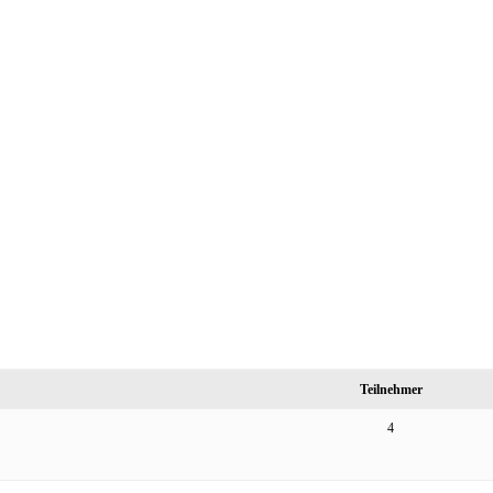
Teilnehmer
4