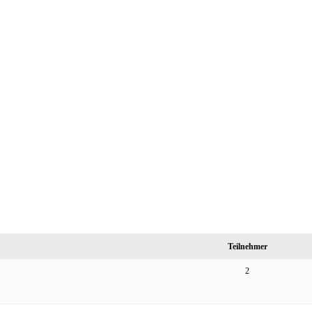
Teilnehmer
2