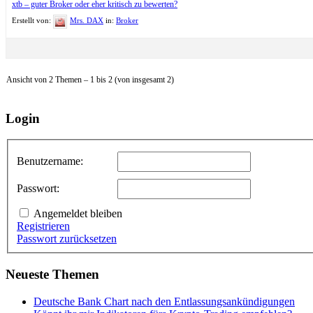
xtb – guter Broker oder eher kritisch zu bewerten?
Erstellt von:
Mrs. DAX
in:
Broker
Ansicht von 2 Themen – 1 bis 2 (von insgesamt 2)
Login
Benutzername:
Passwort:
Angemeldet bleiben
Registrieren
Passwort zurücksetzen
Neueste Themen
Deutsche Bank Chart nach den Entlassungsankündigungen