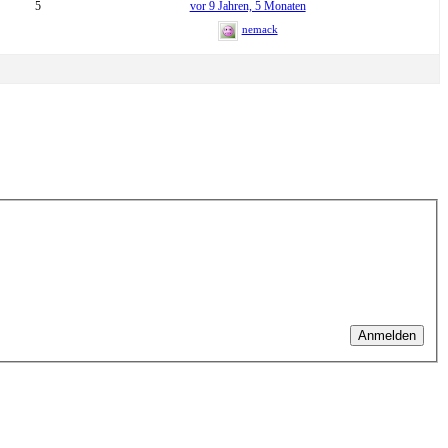
5
vor 9 Jahren, 5 Monaten
nemack
Anmelden