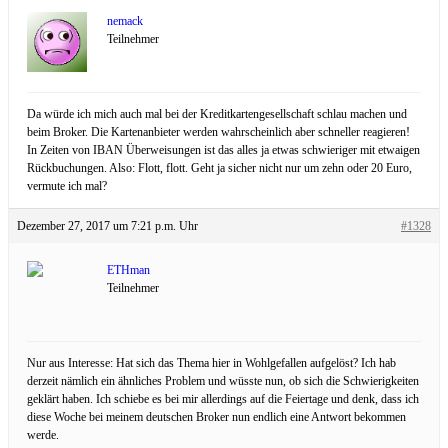
nemack
Teilnehmer
Da würde ich mich auch mal bei der Kreditkartengesellschaft schlau machen und
beim Broker. Die Kartenanbieter werden wahrscheinlich aber schneller reagieren!
In Zeiten von IBAN Überweisungen ist das alles ja etwas schwieriger mit etwaigen
Rückbuchungen. Also: Flott, flott. Geht ja sicher nicht nur um zehn oder 20 Euro,
vermute ich mal?
Dezember 27, 2017 um 7:21 p.m. Uhr
#1328
ETHman
Teilnehmer
Nur aus Interesse: Hat sich das Thema hier in Wohlgefallen aufgelöst? Ich hab
derzeit nämlich ein ähnliches Problem und wüsste nun, ob sich die Schwierigkeiten
geklärt haben. Ich schiebe es bei mir allerdings auf die Feiertage und denk, dass ich
diese Woche bei meinem deutschen Broker nun endlich eine Antwort bekommen
werde.