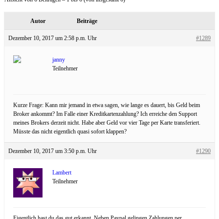
Autor
Beiträge
Dezember 10, 2017 um 2:58 p.m. Uhr
#1289
janny
Teilnehmer
Kurze Frage: Kann mir jemand in etwa sagen, wie lange es dauert, bis Geld beim
Broker ankommt? Im Falle einer Kreditkartenzahlung? Ich erreiche den Support
meines Brokers derzeit nicht. Habe aber Geld vor vier Tage per Karte transferiert.
Müsste das nicht eigentlich quasi sofort klappen?
Dezember 10, 2017 um 3:50 p.m. Uhr
#1290
Lambert
Teilnehmer
Eigentlich hast du das gut erkannt. Neben Paypal gelingen Zahlungen per