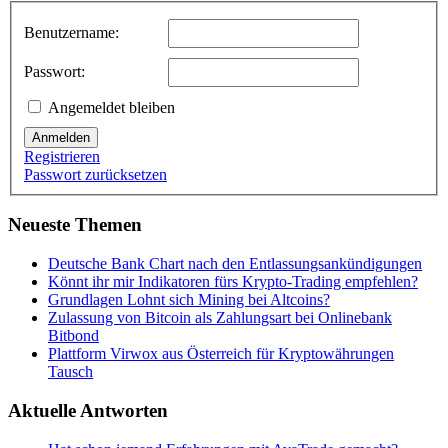
Benutzername:
Passwort:
Angemeldet bleiben
Anmelden
Registrieren
Passwort zurücksetzen
Neueste Themen
Deutsche Bank Chart nach den Entlassungsankündigungen
Könnt ihr mir Indikatoren fürs Krypto-Trading empfehlen?
Grundlagen Lohnt sich Mining bei Altcoins?
Zulassung von Bitcoin als Zahlungsart bei Onlinebank
Bitbond
Plattform Virwox aus Österreich für Kryptowährungen
Tausch
Aktuelle Antworten