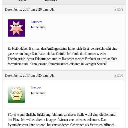
Dezember 5, 2017 um 2:20 p.m. Uhr
#1279
Lambert
Teilnehmer
Es bleibt dabei: Bis man den Anfängerstatus hinter sich lässt, verstreicht echt eine
ganz schön lange Zeit, habe ich das Gefühl. Ich finde doch immer wieder
Fachbegriffe, deren Erklärungen mir im Ratgeber meines Brokers zu umständlich
formuliert sind. Kann jemand Pyramidisieren erklären in wenigen Sätzen?
Dezember 5, 2017 um 6:25 p.m. Uhr
#1280
Einstein
Teilnehmer
Für eine ausführliche Erklärung fehlt uns an dieser Stelle wohl eher die Zeit und
der Platz. Ich will es aber in knappen Worten versuchen zu erläutern. Das
Pyramidisieren kann sowohl bei entstandenen Gewinnen als Verlusten hilfreich