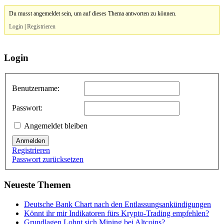
Du musst angemeldet sein, um auf dieses Thema antworten zu können.
Login
|
Registrieren
Login
Benutzername:
Passwort:
Angemeldet bleiben
Anmelden
Registrieren
Passwort zurücksetzen
Neueste Themen
Deutsche Bank Chart nach den Entlassungsankündigungen
Könnt ihr mir Indikatoren fürs Krypto-Trading empfehlen?
Grundlagen Lohnt sich Mining bei Altcoins?