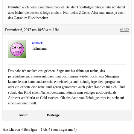
Natürlich auch beim Kontratrendhandel. Bei der Trendfolgestrategie habe ich damit
aber bisher die besten Erfolge erreicht. Nur meine 2 Cents. Aber man muss ja auch
das Ganze im Blick behalten.
Dezember 6, 2017 um 10:50 a.m. Uhr
#1282
nemack
Teilnehmer
Das habe ich neulich erst gelesen. Sagte mir bis dahin gar nichts, das
pyramidisieren. interessant, dass man doch immer wieder noch neue Strategien
kennenlernen kann. andererseits entwickelt ja auch ständig irgendein programm
oder ein experte eine neue. und genau genommen auch jeder Händler für sich. Und
sobald das Kind einen Namen bekommt, könnte man selbiges auch direkt als
Anbieter am Markt zu Geld machen. Ob das dann von Erfolg gekrönt ist, steht auf
einem anderen Blatt.
Autor
Beiträge
Ansicht von 4 Beiträgen – 1 bis 4 (von insgesamt 4)