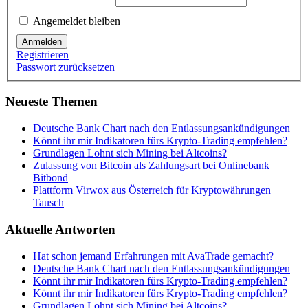
Angemeldet bleiben
Anmelden
Registrieren
Passwort zurücksetzen
Neueste Themen
Deutsche Bank Chart nach den Entlassungsankündigungen
Könnt ihr mir Indikatoren fürs Krypto-Trading empfehlen?
Grundlagen Lohnt sich Mining bei Altcoins?
Zulassung von Bitcoin als Zahlungsart bei Onlinebank
Bitbond
Plattform Virwox aus Österreich für Kryptowährungen
Tausch
Aktuelle Antworten
Hat schon jemand Erfahrungen mit AvaTrade gemacht?
Deutsche Bank Chart nach den Entlassungsankündigungen
Könnt ihr mir Indikatoren fürs Krypto-Trading empfehlen?
Könnt ihr mir Indikatoren fürs Krypto-Trading empfehlen?
Grundlagen Lohnt sich Mining bei Altcoins?